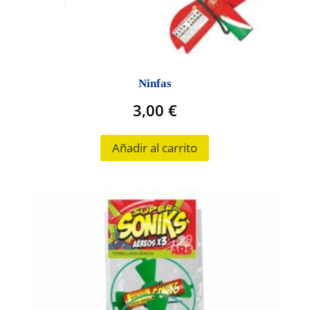
Ninfas
3,00
€
Añadir al carrito