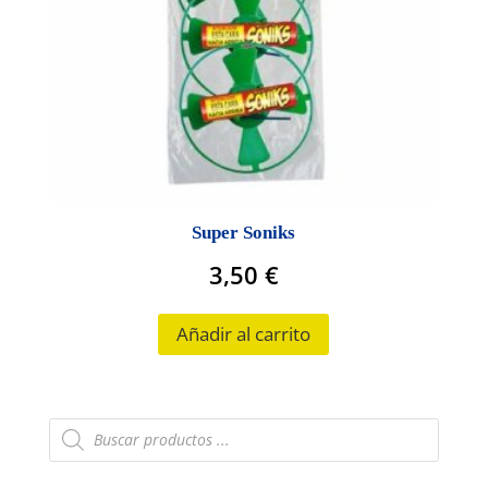
Super Soniks
3,50
€
Añadir al carrito
Búsqueda
de
productos