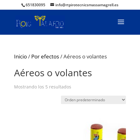
651830095
info@rtpirotecnicsmassamagrell.es
Inicio
/
Por efectos
/ Aéreos o volantes
Aéreos o volantes
Mostrando los 5 resultados