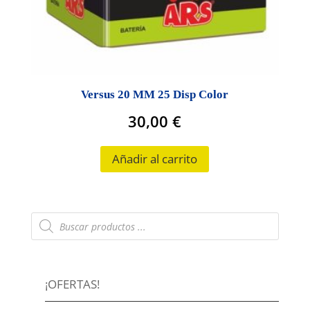
Versus 20 MM 25 Disp Color
30,00
€
Añadir al carrito
Búsqueda
de
productos
¡OFERTAS!