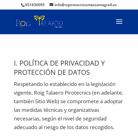
651830095
info@rtpirotecnicsmassamagrell.es
I. POLÍTICA DE PRIVACIDAD Y
PROTECCIÓN DE DATOS
Respetando lo establecido en la legislación
vigente,
Roig Talaero Pirotecnics
(en adelante,
también Sitio Web) se compromete a adoptar
las medidas técnicas y organizativas
necesarias, según el nivel de seguridad
adecuado al riesgo de los datos recogidos.