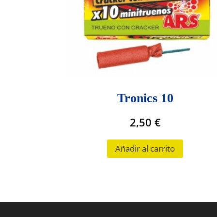
Tronics 10
2,50
€
Añadir al carrito