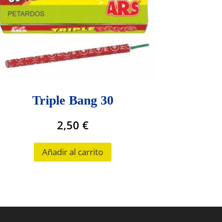
Triple Bang 30
2,50
€
Añadir al carrito