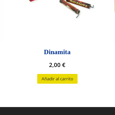
Dinamita
2,00
€
Añadir al carrito