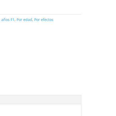
 años F1
,
Por edad
,
Por efectos