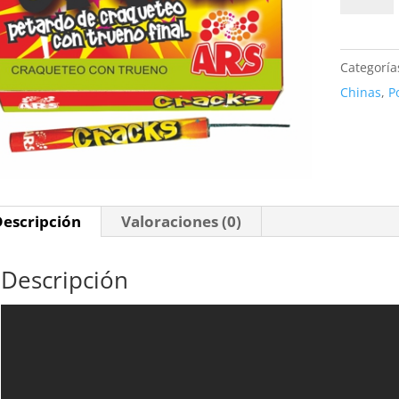
30
cantidad
Categoría
Chinas
,
P
Descripción
Valoraciones (0)
Descripción