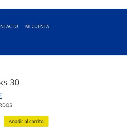
NTACTO
MI CUENTA
ks 30
€
ARDOS
Añadir al carrito