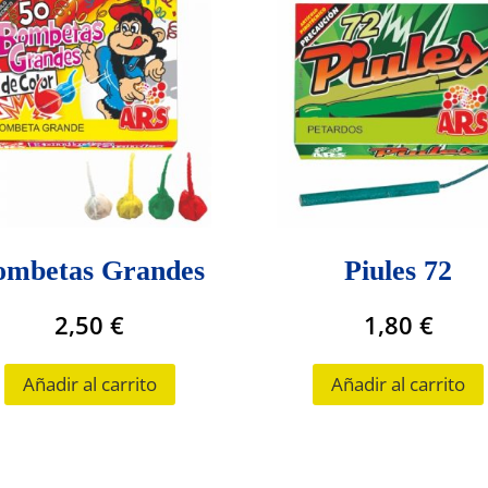
ombetas Grandes
Piules 72
2,50
€
1,80
€
Añadir al carrito
Añadir al carrito