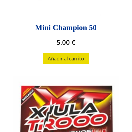
Mini Champion 50
5,00
€
Añadir al carrito