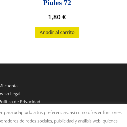
Piules 72
1,80
€
Añadir al carrito
Mi cuenta
Aviso Legal
Política de Privacidad
Política de Cookies
er para adaptarlo a tus preferencias, así como ofrecer funciones
oradores de redes sociales, publicidad y análisis web, quienes