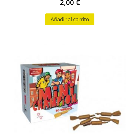
2,00
€
Añadir al carrito