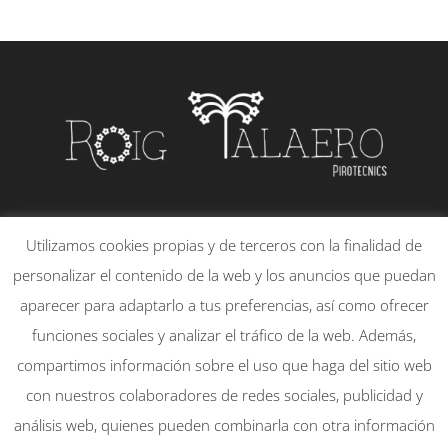
PLAÇA DE LA CONSTITUCIÓ, 21 – 1
Utilizamos cookies propias y de terceros con la finalidad de
46130 – MASSAMAGRELL
personalizar el contenido de la web y los anuncios que puedan
651830095
aparecer para adaptarlo a tus preferencias, así como ofrecer
info@rtpirotecnicsmassamagrell.es
funciones sociales y analizar el tráfico de la web. Además,
compartimos información sobre el uso que haga del sitio web
con nuestros colaboradores de redes sociales, publicidad y
Mi cuenta
Aviso Legal
análisis web, quienes pueden combinarla con otra información