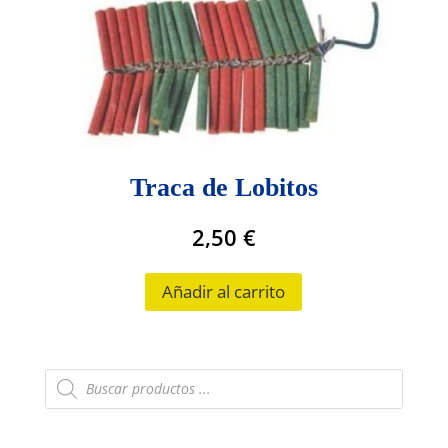
Traca de Lobitos
2,50
€
Añadir al carrito
Búsqueda
de
productos