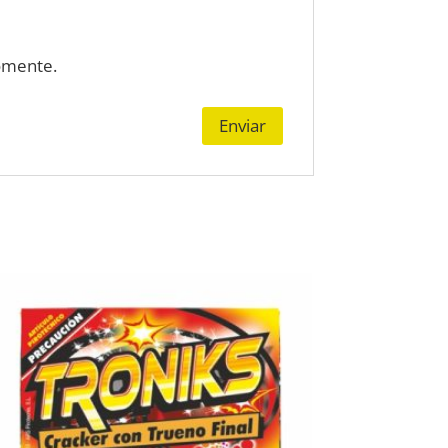
omente.