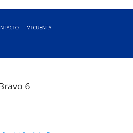
NTACTO
MI CUENTA
Bravo 6