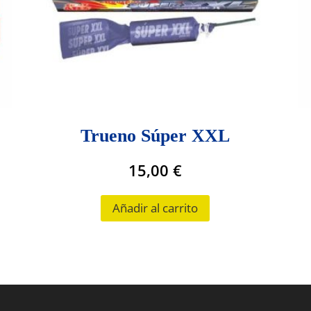
Trueno Súper XXL
15,00
€
Añadir al carrito