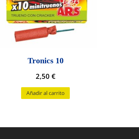
Tronics 10
2,50
€
Añadir al carrito