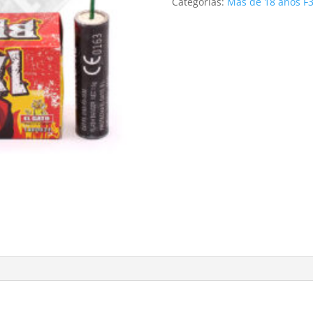
Categorías:
Más de 18 años F